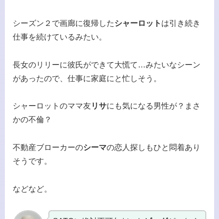
シーズン２で画廊に復帰した
シャーロット
は引き続き
仕事を続けているみたい。
長女のリリーに彼氏ができて大慌て…みたいなシーン
があったので、仕事に家庭にと忙しそう。
シャーロットのママ友
リサ
にも気になる男性が？まさ
かの不倫？
不動産ブローカーの
シーマ
の恋人探しもひと悶着あり
そうです。
などなど。