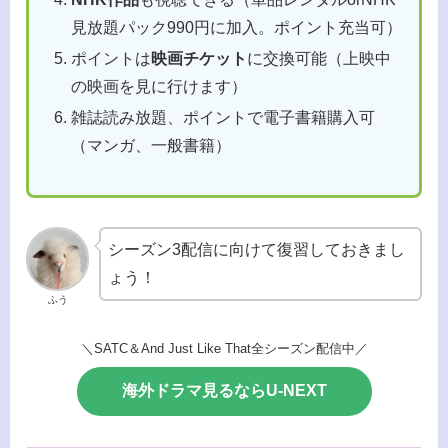
見放題パック990円に加入。ポイント充当可）
ポイントは
映画チケット
に交換可能（上映中
の映画を見に行けます）
雑誌読み放題、ポイントで電子書籍購入可
（マンガ、一般書籍）
シーズン3配信に向けて復習しておきまし
ょう！
ふう
＼SATC＆And Just Like That全シーズン配信中／
海外ドラマ見るならU-NEXT