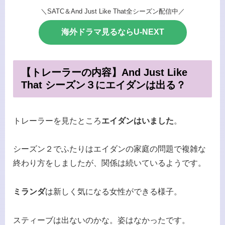
＼SATC＆And Just Like That全シーズン配信中／
海外ドラマ見るならU-NEXT
【トレーラーの内容】And Just Like
That シーズン３にエイダンは出る？
トレーラーを見たところ
エイダンはいました
。
シーズン２でふたりはエイダンの家庭の問題で複雑な
終わり方をしましたが、関係は続いているようです。
ミランダ
は新しく気になる女性ができる様子。
スティーブは出ないのかな。姿はなかったです。