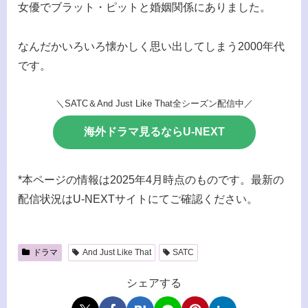
女優でブラット・ピットと婚姻関係にありました。
なんだかいろいろ懐かしく思い出してしまう2000年代
です。
＼SATC＆And Just Like That全シーズン配信中／
海外ドラマ見るならU-NEXT
*本ページの情報は2025年4月時点のものです。最新の
配信状況はU-NEXTサイトにてご確認ください。
ドラマ
And Just Like That
SATC
シェアする