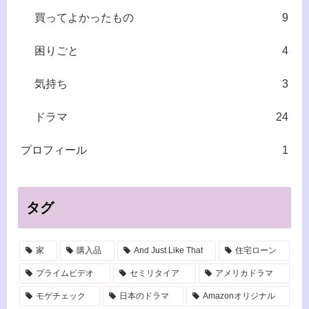
買ってよかったもの
9
困りごと
4
気持ち
3
ドラマ
24
プロフィール
1
タグ
家
購入品
And Just Like That
住宅ローン
プライムビデオ
セミリタイア
アメリカドラマ
モゲチェック
日本のドラマ
Amazonオリジナル