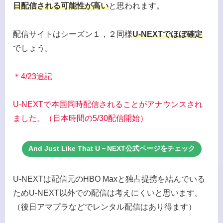
日配信される可能性が高い
と思われます。
配信サイトはシーズン１，２同様
U-NEXTでほぼ確定
でしょう。
＊4/23追記
U-NEXTで本国同時配信されることがアナウンスされ
ました。（日本時間の5/30配信開始）
And Just Like That U－NEXT公式ページをチェック
U-NEXTは配信元のHBO Maxと独占提携を結んでいる
ためU-NEXT以外での配信は考えにくいと思います。
（後日アマプラなどでレンタル配信はあり得ます）