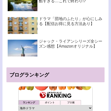
酷すぎる…これで終わり!?
ドラマ「団地のふたり」が心にしみ
る【配信お得に見る方法あり】
ジャック・ライアンシリーズ全シー
ズン感想【Amazonオリジナル】
ブログランキング
ランキング
ポイント
ブロ画