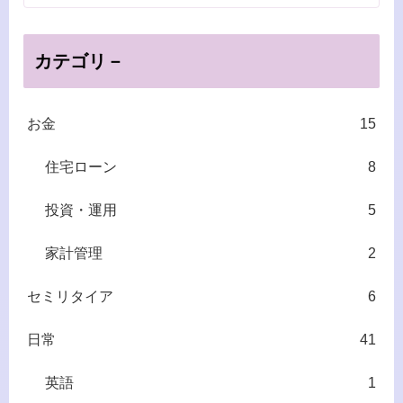
カテゴリ－
お金
15
住宅ローン
8
投資・運用
5
家計管理
2
セミリタイア
6
日常
41
英語
1