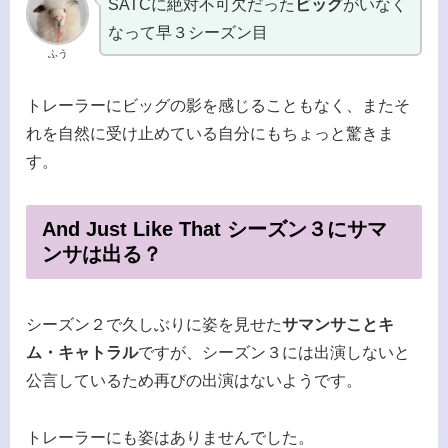
SATCに絶対不可欠だった
ビッグ
がいなく
なって早３シーズン目
ふう
トレーラーにビッグの影を感じることもなく、またそ
れを自然に受け止めている自分にもちょっと驚きま
す。
And Just Like That シーズン３にサマ
ンサは出る？
シーズン２で久しぶりに姿を見せた
サマンサことキ
ム・キャトラル
ですが、シーズン３には出演しないと
公言しているため再びの出演はないようです。
トレーラーにも姿はありませんでした。