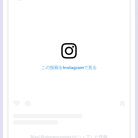
この投稿をInstagramで見る
Max(@streamonmax)がシェアした投稿