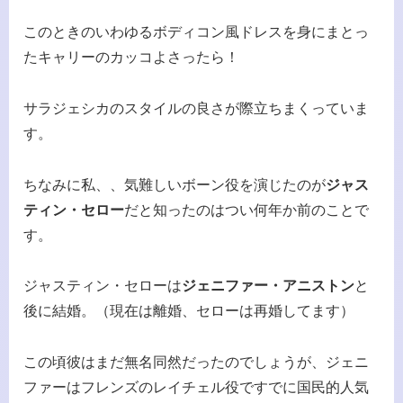
このときのいわゆるボディコン風ドレスを身にまとっ
たキャリーのカッコよさったら！
サラジェシカのスタイルの良さが際立ちまくっていま
す。
ちなみに私、、気難しいボーン役を演じたのが
ジャス
ティン・セロー
だと知ったのはつい何年か前のことで
す。
ジャスティン・セローは
ジェニファー・アニストン
と
後に結婚。（現在は離婚、セローは再婚してます）
この頃彼はまだ無名同然だったのでしょうが、ジェニ
ファーはフレンズのレイチェル役ですでに国民的人気