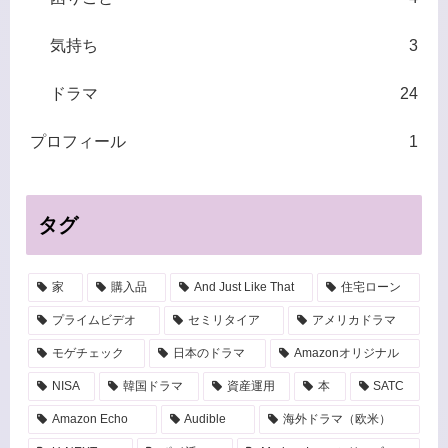
気持ち
3
ドラマ
24
プロフィール
1
タグ
家
購入品
And Just Like That
住宅ローン
プライムビデオ
セミリタイア
アメリカドラマ
モゲチェック
日本のドラマ
Amazonオリジナル
NISA
韓国ドラマ
資産運用
本
SATC
Amazon Echo
Audible
海外ドラマ（欧米）