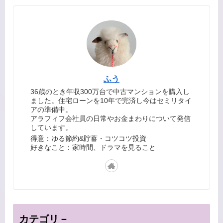
ふう
36歳のとき年収300万台で中古マンションを購入し
ました。住宅ローンを10年で完済し今はセミリタイ
アの準備中。
アラフィフ会社員の日常やお金まわりについて発信
しています。
得意：ゆる節約&貯蓄・コツコツ投資
好きなこと：家時間、ドラマを見ること
カテゴリ－