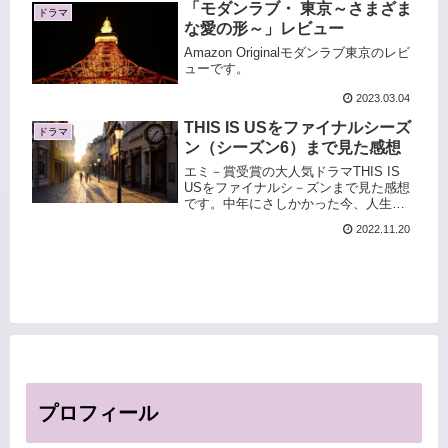
「モダンラブ・ 東京～さまざま
ドラマ
な愛の形～」レビュー
Amazon Originalモダンラブ東京のレビ
ューです。
2023.03.04
THIS IS USをファイナルシーズ
ドラマ
ン（シーズン6）まで見た感想
エミ－賞受賞の大人気ドラマTHIS IS
USをファイナルシ－ズンまで見た感想
です。中年にさしかかった今、人生を
見つめなおすことができた良ドラマで
2022.11.20
した。
プロフィール