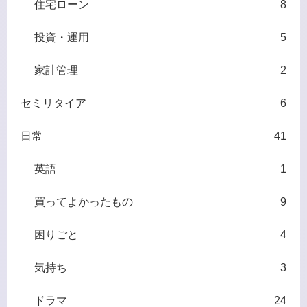
住宅ローン
8
投資・運用
5
家計管理
2
セミリタイア
6
日常
41
英語
1
買ってよかったもの
9
困りごと
4
気持ち
3
ドラマ
24