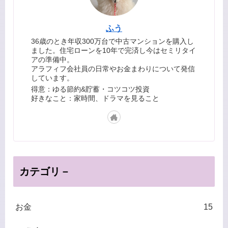
ふう
36歳のとき年収300万台で中古マンションを購入し
ました。住宅ローンを10年で完済し今はセミリタイ
アの準備中。
アラフィフ会社員の日常やお金まわりについて発信
しています。
得意：ゆる節約&貯蓄・コツコツ投資
好きなこと：家時間、ドラマを見ること
カテゴリ－
お金
15