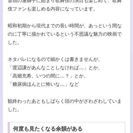
冒頭の連獅子に始まり歌舞伎の演目も楽しめて、歌舞
伎ファンも楽しめる内容になっています。
昭和初期から現代までの長い時間が、あっという間な
のに丁寧に描かれているという不思議な魅力の映画で
した。
ネタバレになるので細かくは書きませんが、
「渡辺謙があんなことしなければ…」とか、
「高畑充希、いつの間に…？」とか、
「糖尿病ほんとに怖いな…」など
観終わったあともしばらく頭の中がざわざわしていま
した。
何度も見たくなる余韻がある