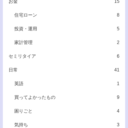
お金
15
住宅ローン
8
投資・運用
5
家計管理
2
セミリタイア
6
日常
41
英語
1
買ってよかったもの
9
困りごと
4
気持ち
3