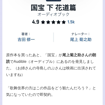
原作本を買ったあと、「国宝」が
尾上菊之助さんの朗
読
でAudible（オーディブル）にあるのを発見しまし
た。（お姉さんの寺島しのぶさんは映画に出演されて
いますね）
「歌舞伎界の方はこの作品をどう観たんだろう？」と
気になっていたので即契約。