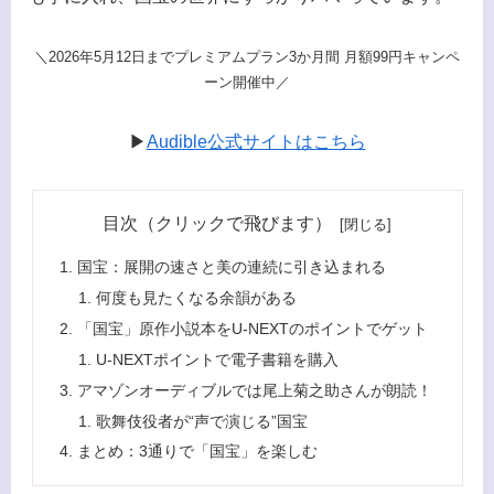
＼2026年5月12日までプレミアムプラン3か月間 月額99円キャンペ
ーン開催中／
▶
Audible公式サイトはこちら
目次（クリックで飛びます）
国宝：展開の速さと美の連続に引き込まれる
何度も見たくなる余韻がある
「国宝」原作小説本をU-NEXTのポイントでゲット
U-NEXTポイントで電子書籍を購入
アマゾンオーディブルでは尾上菊之助さんが朗読！
歌舞伎役者が“声で演じる”国宝
まとめ：3通りで「国宝」を楽しむ