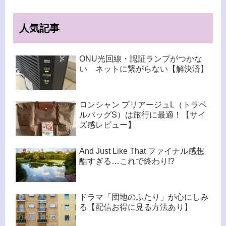
人気記事
ONU光回線・認証ランプがつかな
い ネットに繋がらない【解決済】
ロンシャン プリアージュL（トラベ
ルバッグS）は旅行に最適！【サイ
ズ感レビュー】
And Just Like That ファイナル感想
酷すぎる…これで終わり!?
ドラマ「団地のふたり」が心にしみ
る【配信お得に見る方法あり】