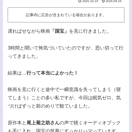
2025.10.14
2026.04.16
記事内に広告が含まれている場合があります。
遅ればせながら映画
「国宝」
を見に行きました。
3時間と聞いて怖気づいていたのですが、思い切って行
ってきました。
結果は…
行って本当によかった！
映画を見に行くと途中で一瞬意識を失ってしまう（寝
てしまう）ことの多い私ですが、今回は眠気ゼロ。気
づけばずっと前のめりで観ていました。
原作本と
尾上菊之助さん
の声で聴くオーディオブック
も手に入れ、国宝の世界にすっかりハマっています。