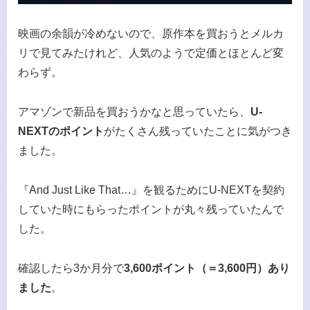
映画の余韻が冷めないので、原作本を買おうとメルカ
リで見てみたけれど、人気のようで定価とほとんど変
わらず。
アマゾンで新品を買おうかなと思っていたら、
U-
NEXTのポイント
がたくさん残っていたことに気がつき
ました。
『And Just Like That…』を観るためにU-NEXTを契約
していた時にもらったポイントが丸々残っていたんで
した。
確認したら3か月分で
3,600ポイント（＝3,600円）あり
ました
。