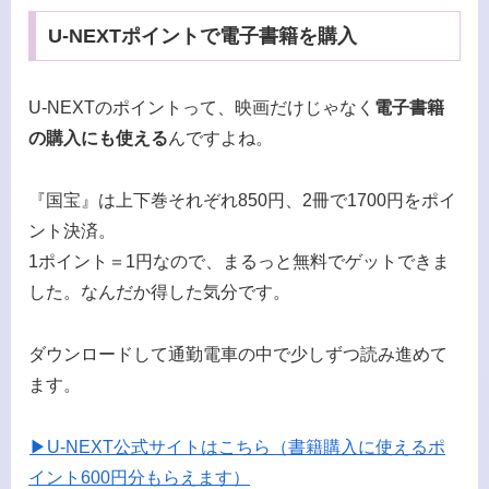
U-NEXTポイントで電子書籍を購入
U-NEXTのポイントって、映画だけじゃなく
電子書籍
の購入にも使える
んですよね。
『国宝』は上下巻それぞれ850円、2冊で1700円をポイ
ント決済。
1ポイント＝1円なので、まるっと無料でゲットできま
した。なんだか得した気分です。
ダウンロードして通勤電車の中で少しずつ読み進めて
ます。
▶U-NEXT公式サイトはこちら（書籍購入に使えるポ
イント600円分もらえます）