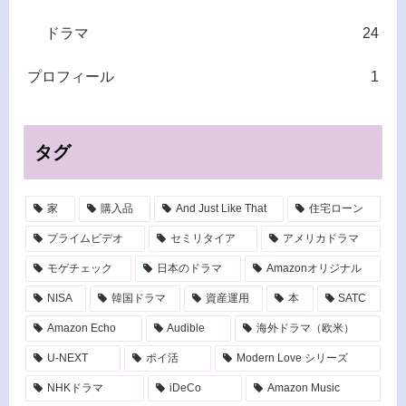
ドラマ
24
プロフィール
1
タグ
家
購入品
And Just Like That
住宅ローン
プライムビデオ
セミリタイア
アメリカドラマ
モゲチェック
日本のドラマ
Amazonオリジナル
NISA
韓国ドラマ
資産運用
本
SATC
Amazon Echo
Audible
海外ドラマ（欧米）
U-NEXT
ポイ活
Modern Love シリーズ
NHKドラマ
iDeCo
Amazon Music