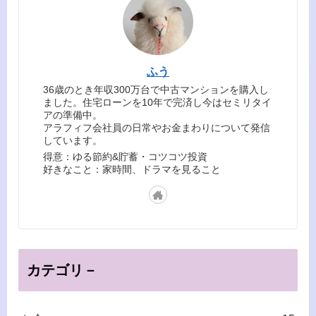
ふう
36歳のとき年収300万台で中古マンションを購入し
ました。住宅ローンを10年で完済し今はセミリタイ
アの準備中。
アラフィフ会社員の日常やお金まわりについて発信
しています。
得意：ゆる節約&貯蓄・コツコツ投資
好きなこと：家時間、ドラマを見ること
カテゴリ－