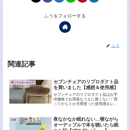
ふうをフォローする
ふう
関連記事
セブンチェアのリプロダクト品
買ってよかったもの
を買いました【感想＆使用感】
セブンチェアのリプロダクト品はお手
頃価格でお洒落なうえに痛くない！買
ってから１か月間使った使用感をレビ
ュ－します。チェアパッドはあった方
がいいかもです。
夜なかなか眠れない…寝ながら
日常
オーディブルで本を聴いたら眠