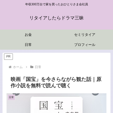
年収300万台で家を買ったおひとりさま会社員
リタイアしたらドラマ三昧
お金
セミリタイア
日常
プロフィール
PR
ホーム
日常
映画「国宝」を今さらながら観た話｜原
作小説を無料で読んで聴く
日常