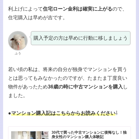
利上げによって
住宅ローン金利は確実に上がる
ので、
住宅購入は早めが吉です。
購入予定の方は早めに行動に移しましょう
ふう
若い頃の私は、将来の自分が独身でマンションを買う
とは思ってもみなかったのですが、たまたま丁度良い
物件があったため
36歳の時に中古マンションを購入
し
ました。
●
マンション購入記はこちらからお読みください
⇩
30代で買った中古マンションに後悔なし！独
身女性のマンション購入体験記