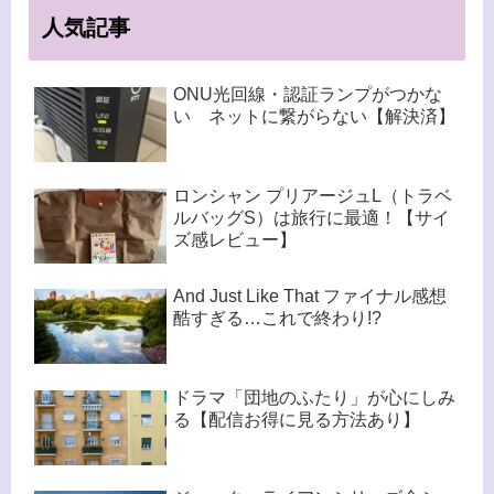
人気記事
ONU光回線・認証ランプがつかな
い ネットに繋がらない【解決済】
ロンシャン プリアージュL（トラベ
ルバッグS）は旅行に最適！【サイ
ズ感レビュー】
And Just Like That ファイナル感想
酷すぎる…これで終わり!?
ドラマ「団地のふたり」が心にしみ
る【配信お得に見る方法あり】