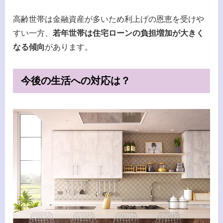
高齢世帯は金融資産が多いため利上げの恩恵を受けや
すい一方、
若年世帯は住宅ローンの負担増加が大きく
なる傾向
があります。
今後の生活への対応は？