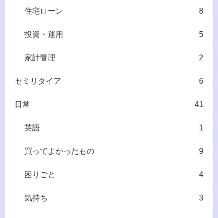
住宅ローン
8
投資・運用
5
家計管理
2
セミリタイア
6
日常
41
英語
1
買ってよかったもの
9
困りごと
4
気持ち
3