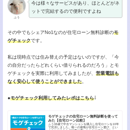
今は様々なサービスがあり、ほとんどがネ
ットで完結するので便利ですよね
ふう
その中でもシェアNo1なのが住宅ローン無料診断の
モ
ゲチェック
です。
私は現時点では住み替えの予定はないのですが、「今
の自分だったらどれくらい借りられるのだろう」とモ
ゲチェックを実際に利用してみましたが、
営業電話も
なく安心して使うことができました
。
●
モゲチェック利用してみたレポはこちら
⇩
モゲチェックの住宅ローン無料診断を使って
みた【住宅ローン比較】
ふう36歳で中古マンションを購入し住宅ローンを10年
で完済しました。唯一の後悔が住宅ローン選び、とい