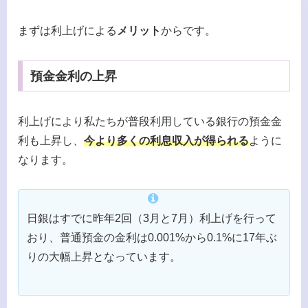
まずは利上げによる
メリット
からです。
預金金利の上昇
利上げにより私たちが普段利用している銀行の預金金
利も上昇し、
今より多くの利息収入が得られる
ように
なります。
日銀はすでに昨年2回（3月と7月）利上げを行って
おり、普通預金の金利は0.001%から0.1%に17年ぶ
りの大幅上昇となっています。