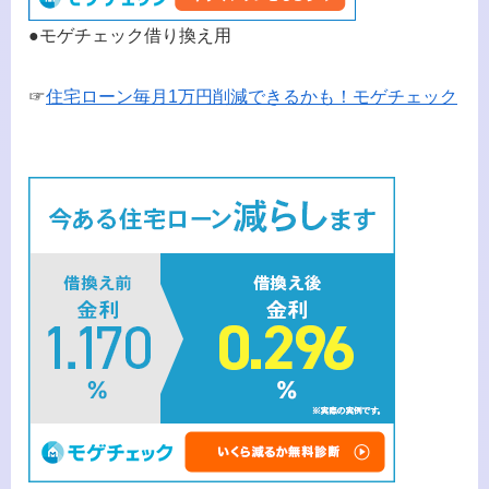
●モゲチェック借り換え用
☞
住宅ローン毎月1万円削減できるかも！モゲチェック