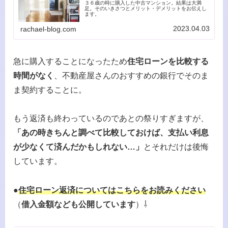
３６歳の時に購入した中古マンション。結果は大満
足。そのいきさつとメリット・デメリットをお伝えし
ます。
2023.04.03
rachael-blog.com
急に購入することになったため
住宅ローンを比較する
時間がなく
、不動産屋さんのおすすめの銀行でそのま
ま契約することに。
もう返済も終わっているのであとの祭りすぎますが、
「あの時きちんと調べて比較しておけば、支払い利息
が少なくて済んだかもしれない…」
とそれだけは後悔
しています。
●
住宅ローン返済についてはこちらをお読みください
（
借入金額なども公開しています
）⇩