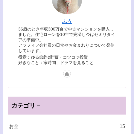
ふう
36歳のとき年収300万台で中古マンションを購入し
ました。住宅ローンを10年で完済し今はセミリタイ
アの準備中。
アラフィフ会社員の日常やお金まわりについて発信
しています。
得意：ゆる節約&貯蓄・コツコツ投資
好きなこと：家時間、ドラマを見ること
カテゴリ－
お金
15