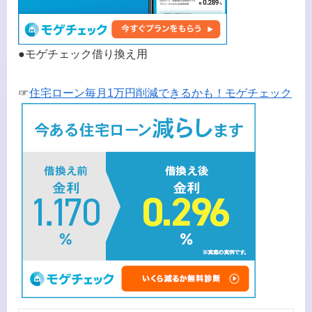
●モゲチェック借り換え用
☞
住宅ローン毎月1万円削減できるかも！モゲチェック