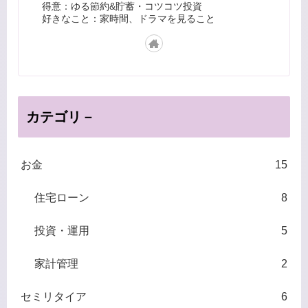
得意：ゆる節約&貯蓄・コツコツ投資
好きなこと：家時間、ドラマを見ること
カテゴリ－
お金
15
住宅ローン
8
投資・運用
5
家計管理
2
セミリタイア
6