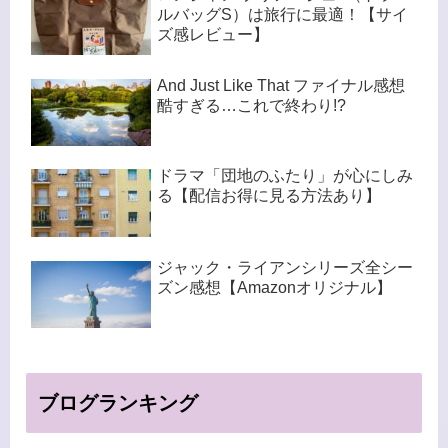
ルバッグS）は旅行に最適！【サイ
ズ感レビュー】
And Just Like That ファイナル感想
酷すぎる…これで終わり!?
ドラマ「団地のふたり」が心にしみ
る【配信お得に見る方法あり】
ジャック・ライアンシリーズ全シー
ズン感想【Amazonオリジナル】
ブログランキング