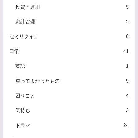
投資・運用
5
家計管理
2
セミリタイア
6
日常
41
英語
1
買ってよかったもの
9
困りごと
4
気持ち
3
ドラマ
24