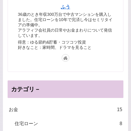
ふう
36歳のとき年収300万台で中古マンションを購入し
ました。住宅ローンを10年で完済し今はセミリタイ
アの準備中。
アラフィフ会社員の日常やお金まわりについて発信
しています。
得意：ゆる節約&貯蓄・コツコツ投資
好きなこと：家時間、ドラマを見ること
カテゴリ－
お金
15
住宅ローン
8