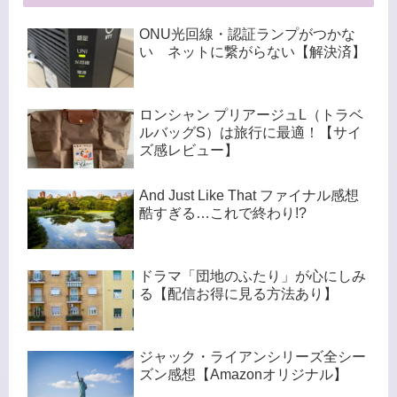
ONU光回線・認証ランプがつかな
い ネットに繋がらない【解決済】
ロンシャン プリアージュL（トラベ
ルバッグS）は旅行に最適！【サイ
ズ感レビュー】
And Just Like That ファイナル感想
酷すぎる…これで終わり!?
ドラマ「団地のふたり」が心にしみ
る【配信お得に見る方法あり】
ジャック・ライアンシリーズ全シー
ズン感想【Amazonオリジナル】