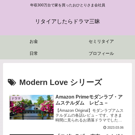
年収300万台で家を買ったおひとりさま会社員
リタイアしたらドラマ三昧
お金
セミリタイア
日常
プロフィール
Modern Love シリーズ
Amazon Primeモダンラブ・ア
ドラマ
ムステルダム レビュ－
【Amazon Original】モダンラブアムス
テルダムの各話レビュ－です。すきま
時間に見られるお洒落ドラマでした。
忙しい方にぜひオススメ！
2023.03.06